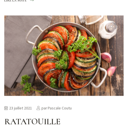
LIRE LA SUITE
23 juillet 2021
par
Pascale Coutu
RATATOUILLE