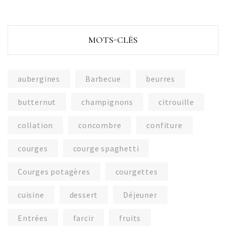
MOTS-CLÉS
aubergines
Barbecue
beurres
butternut
champignons
citrouille
collation
concombre
confiture
courges
courge spaghetti
Courges potagères
courgettes
cuisine
dessert
Déjeuner
Entrées
farcir
fruits