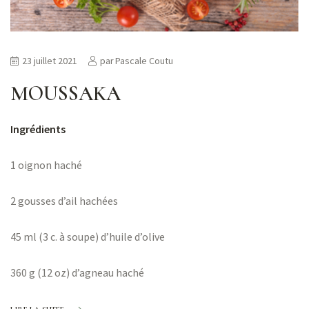
23 juillet 2021
par
Pascale Coutu
MOUSSAKA
Ingrédients
1 oignon haché
2 gousses d’ail hachées
45 ml (3 c. à soupe) d’huile d’olive
360 g (12 oz) d’agneau haché