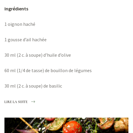
Ingrédients
1 oignon haché
1 gousse d’ail hachée
30 ml (2 c. à soupe) d’huile d’olive
60 ml (1/4 de tasse) de bouillon de légumes
30 ml (2 c. à soupe) de basilic
LIRE LA SUITE