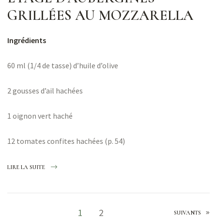
GRILLÉES AU MOZZARELLA
Ingrédients
60 ml (1/4 de tasse) d’huile d’olive
2 gousses d’ail hachées
1 oignon vert haché
12 tomates confites hachées (p. 54)
LIRE LA SUITE
1
2
SUIVANTS