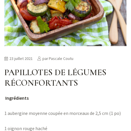
23 juillet 2021
par
Pascale Coutu
PAPILLOTES DE LÉGUMES
RÉCONFORTANTS
Ingrédients
1 aubergine moyenne coupée en morceaux de 2,5 cm (1 po)
1 oignon rouge haché