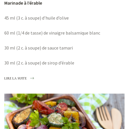
Marinade à l’érable
45 ml (3 c. à soupe) d’huile d’olive
60 ml (1/4 de tasse) de vinaigre balsamique blanc
30 ml (2 c. à soupe) de sauce tamari
30 ml (2 c. à soupe) de sirop d’érable
LIRE LA SUITE