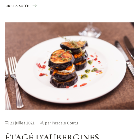
LIRE LA SUITE
23 juillet 2021
par
Pascale Coutu
ÉTAGÉ D’AUBERGINES