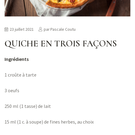
23 juillet 2021
par
Pascale Coutu
QUICHE EN TROIS FAÇONS
Ingrédients
1 croûte à tarte
3 oeufs
250 ml (1 tasse) de lait
15 ml (1 c. à soupe) de fines herbes, au choix