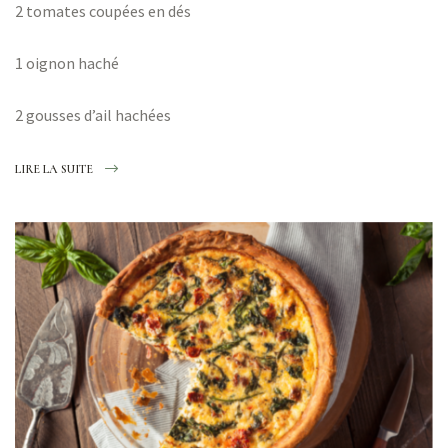
2 tomates coupées en dés
1 oignon haché
2 gousses d’ail hachées
LIRE LA SUITE