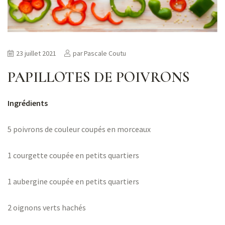
23 juillet 2021
par
Pascale Coutu
PAPILLOTES DE POIVRONS
Ingrédients
5 poivrons de couleur coupés en morceaux
1
courgette
coupée en petits quartiers
1 aubergine coupée en petits quartiers
2 oignons verts hachés