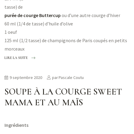
tasse) de
purée de courge
Buttercup
ou d’une autre courge d’hiver
60 ml (1/4 de tasse) d’huile d’olive
1 oeuf
125 ml (1/2 tasse) de champignons de Paris coupés en petits
morceaux
LIRE LA SUITE
9 septembre 2020
par
Pascale Coutu
SOUPE À LA COURGE SWEET
MAMA ET AU MAÏS
Ingrédients