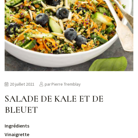
20 juillet 2021
par
Pierre Tremblay
SALADE DE KALE ET DE
BLEUET
Ingrédients
Vinaigrette