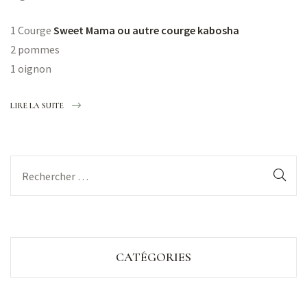
1 Courge
Sweet Mama ou autre courge kabosha
2 pommes
1 oignon
LIRE LA SUITE
CATÉGORIES