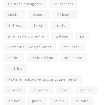
Courges potagères
courgettes
cuisine
dessert
Déjeuner
Entrées
farcir
fruits
graines de citrouille
gâteau
jus
Le meilleur des pommes
marinade
melon
melon d'eau
moutarde
muffins
Plats principaux et accompagnements
poivrée
pommes
porc
potiron
poulet
purée
relish
salades