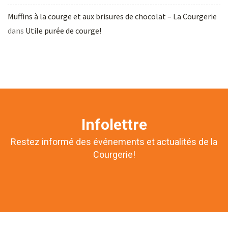
Muffins à la courge et aux brisures de chocolat – La Courgerie
dans
Utile purée de courge!
Infolettre
Restez informé des événements et actualités de la
Courgerie!