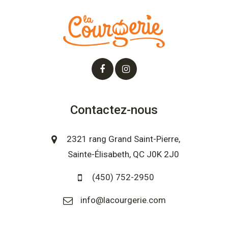
Contactez-nous
2321 rang Grand Saint-Pierre,
Sainte-Élisabeth, QC J0K 2J0
(450) 752-2950
info@lacourgerie.com