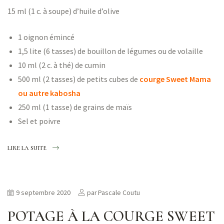
15 ml (1 c. à soupe) d’huile d’olive
1 oignon émincé
1,5 lite (6 tasses) de bouillon de légumes ou de volaille
10 ml (2 c. à thé) de cumin
500 ml (2 tasses) de petits cubes de
courge Sweet Mama
ou autre kabosha
250 ml (1 tasse) de grains de maïs
Sel et poivre
LIRE LA SUITE
9 septembre 2020
par
Pascale Coutu
POTAGE À LA COURGE SWEET