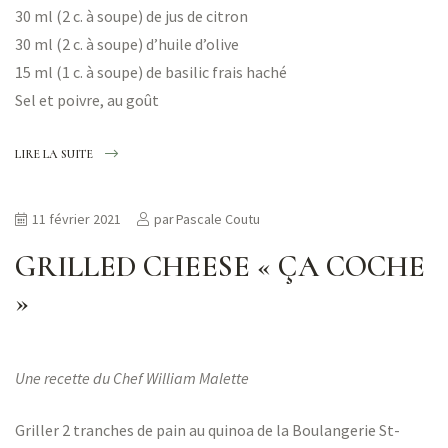
30 ml (2 c. à soupe) de jus de citron
30 ml (2 c. à soupe) d’huile d’olive
15 ml (1 c. à soupe) de basilic frais haché
Sel et poivre, au goût
LIRE LA SUITE
11 février 2021
par
Pascale Coutu
GRILLED CHEESE « ÇA COCHE
»
Une recette du Chef William Malette
Griller 2 tranches de pain au quinoa de la Boulangerie St-