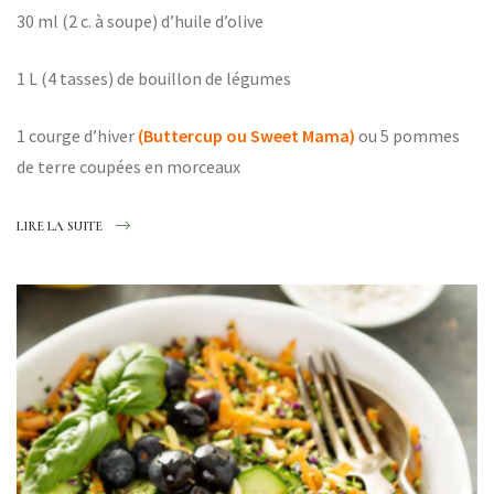
30 ml (2 c. à soupe) d’huile d’olive
1 L (4 tasses) de bouillon de légumes
1 courge d’hiver
(Buttercup ou Sweet Mama)
ou 5 pommes
de terre coupées en morceaux
LIRE LA SUITE