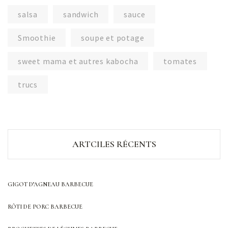
salsa
sandwich
sauce
Smoothie
soupe et potage
sweet mama et autres kabocha
tomates
trucs
ARTCILES RÉCENTS
GIGOT D’AGNEAU BARBECUE
RÔTI DE PORC BARBECUE