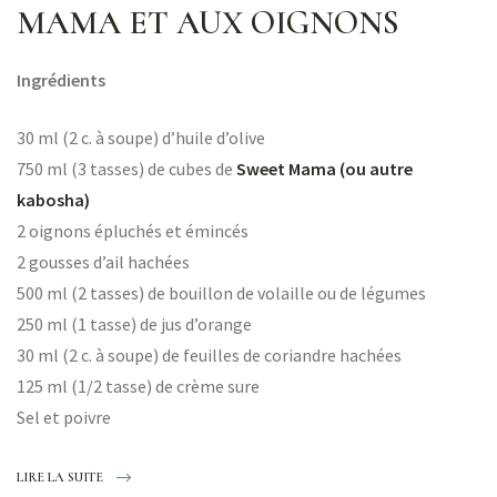
MAMA ET AUX OIGNONS
Ingrédients
30 ml (2 c. à soupe) d’huile d’olive
750 ml (3 tasses) de cubes de
Sweet Mama (ou autre
kabosha)
2 oignons épluchés et émincés
2 gousses d’ail hachées
500 ml (2 tasses) de bouillon de volaille ou de légumes
250 ml (1 tasse) de jus d’orange
30 ml (2 c. à soupe) de feuilles de coriandre hachées
125 ml (1/2 tasse) de crème sure
Sel et poivre
LIRE LA SUITE