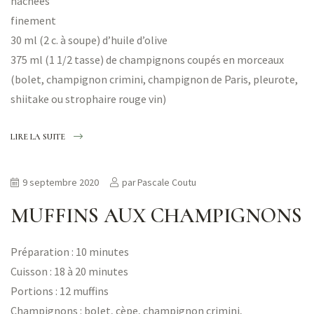
hachées
finement
30 ml (2 c. à soupe) d’huile d’olive
375 ml (1 1/2 tasse) de champignons coupés en morceaux
(bolet, champignon crimini, champignon de Paris, pleurote,
shiitake ou strophaire rouge vin)
LIRE LA SUITE
9 septembre 2020
par
Pascale Coutu
MUFFINS AUX CHAMPIGNONS
Préparation : 10 minutes
Cuisson : 18 à 20 minutes
Portions : 12 muffins
Champignons : bolet, cèpe, champignon crimini,