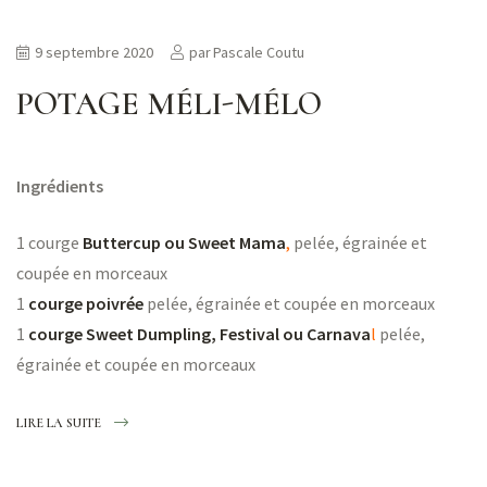
9 septembre 2020
par
Pascale Coutu
POTAGE MÉLI-MÉLO
Ingrédients
1 courge
Buttercup ou Sweet Mama
,
pelée, égrainée et
coupée en morceaux
1
courge poivrée
pelée, égrainée et coupée en morceaux
1
courge Sweet Dumpling, Festival ou Carnava
l
pelée,
égrainée et coupée en morceaux
LIRE LA SUITE