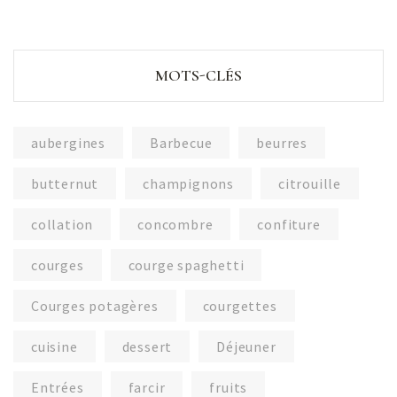
MOTS-CLÉS
aubergines
Barbecue
beurres
butternut
champignons
citrouille
collation
concombre
confiture
courges
courge spaghetti
Courges potagères
courgettes
cuisine
dessert
Déjeuner
Entrées
farcir
fruits