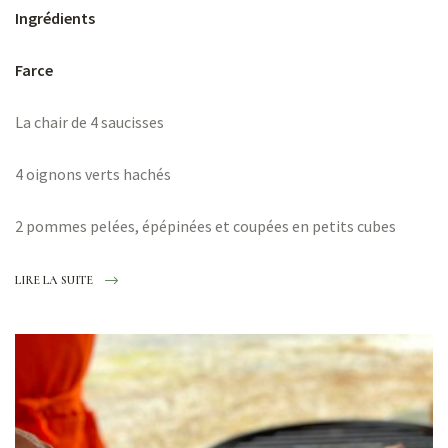
Ingrédients
Farce
La chair de 4 saucisses
4 oignons verts hachés
2 pommes pelées, épépinées et coupées en petits cubes
LIRE LA SUITE