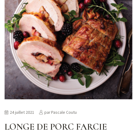
24 juillet 2021
par
Pascale Coutu
LONGE DE PORC FARCIE