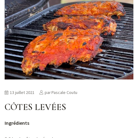
13 juillet 2021
par
Pascale Coutu
CÔTES LEVÉES
Ingrédients