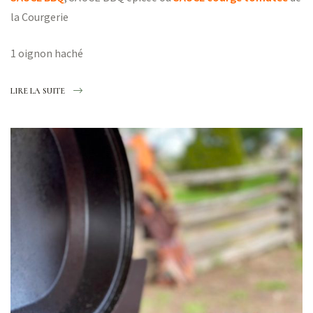
la Courgerie
1 oignon haché
LIRE LA SUITE