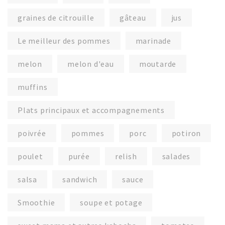
graines de citrouille
gâteau
jus
Le meilleur des pommes
marinade
melon
melon d'eau
moutarde
muffins
Plats principaux et accompagnements
poivrée
pommes
porc
potiron
poulet
purée
relish
salades
salsa
sandwich
sauce
Smoothie
soupe et potage