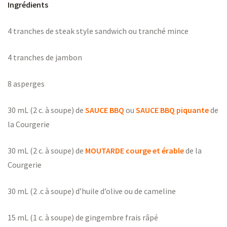
Ingrédients
4 tranches de steak style sandwich ou tranché mince
4 tranches de jambon
8 asperges
30 mL (2 c. à soupe) de
SAUCE BBQ
ou
SAUCE BBQ piquante
de
la Courgerie
30 mL (2 c. à soupe) de
MOUTARDE courge et érable
de la
Courgerie
30 mL (2 .c à soupe) d’huile d’olive ou de cameline
15 mL (1 c. à soupe) de gingembre frais râpé