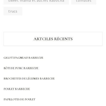
sweet mama et autres kabocha
tomates
trucs
ARTCILES RÉCENTS
GIGOT D’AGNEAU BARBECUE
RÔTI DE PORC BARBECUE
BROCHETTES DE LÉGUMES BARBECUE
POULET BARBECUE
PAPILLOTES DE POULET