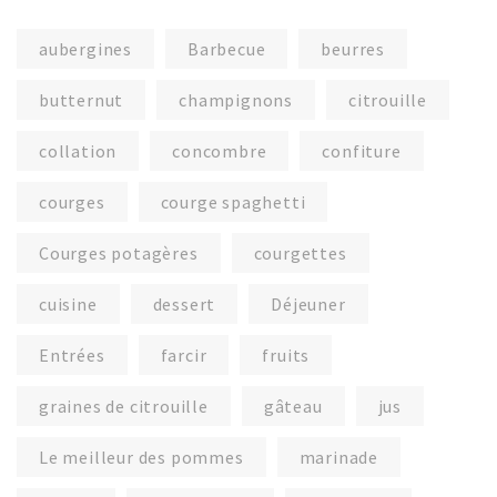
aubergines
Barbecue
beurres
butternut
champignons
citrouille
collation
concombre
confiture
courges
courge spaghetti
Courges potagères
courgettes
cuisine
dessert
Déjeuner
Entrées
farcir
fruits
graines de citrouille
gâteau
jus
Le meilleur des pommes
marinade