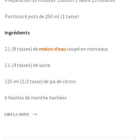
Portions 6 pots de 250 ml (1 tasse)
Ingrédients
2 L (8 tasses) de
melon d’eau
coupé en morceaux
1 L (4 tasses) de sucre
125 ml (1/2 tasse) de jus de citron
6 feuilles de menthe hachées
LIRE LA SUITE