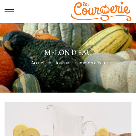
MELON D'EAU
Accueil
Journal
melon d'eau