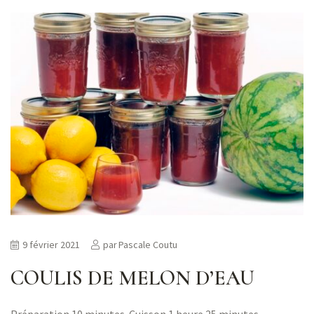
9 février 2021
par
Pascale Coutu
COULIS DE MELON D’EAU
Préparation 10 minutes Cuisson 1 heure 25 minutes