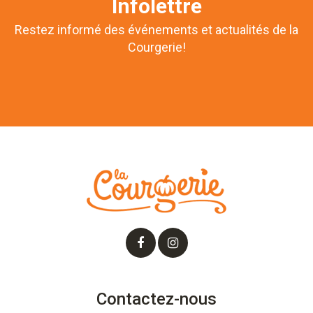
Infolettre
Restez informé des événements et actualités de la
Courgerie!
Contactez-nous