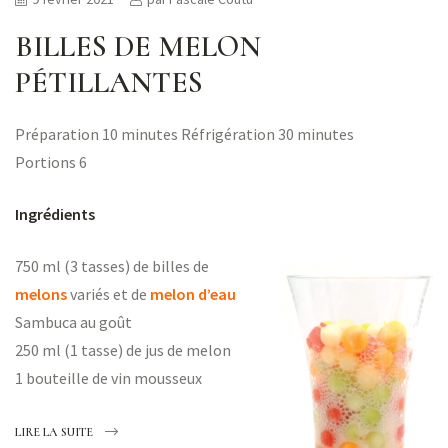
BILLES DE MELON
PÉTILLANTES
Préparation 10 minutes Réfrigération 30 minutes
Portions 6
Ingrédients
750 ml (3 tasses) de billes de
melons
variés et de
melon d’eau
Sambuca au goût
250 ml (1 tasse) de jus de melon
1 bouteille de vin mousseux
LIRE LA SUITE