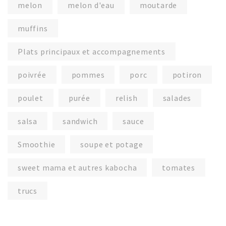
melon
melon d'eau
moutarde
muffins
Plats principaux et accompagnements
poivrée
pommes
porc
potiron
poulet
purée
relish
salades
salsa
sandwich
sauce
Smoothie
soupe et potage
sweet mama et autres kabocha
tomates
trucs