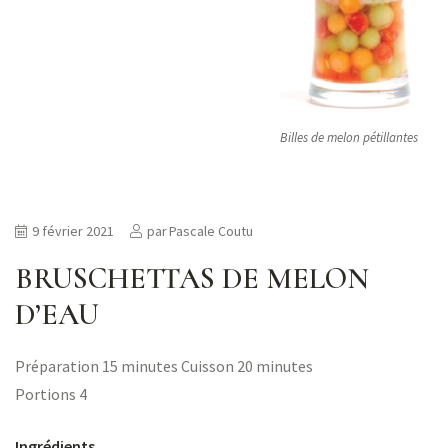
Billes de melon pétillantes
9 février 2021
par
Pascale Coutu
BRUSCHETTAS DE MELON
D’EAU
Préparation 15 minutes
Cuisson 20 minutes
Portions 4
Ingrédients