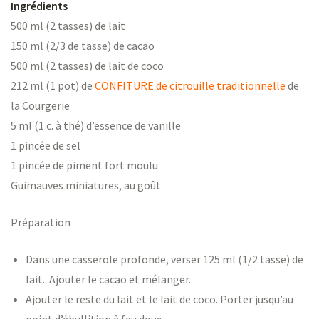
Ingrédients
500 ml (2 tasses) de lait
150 ml (2/3 de tasse) de cacao
500 ml (2 tasses) de lait de coco
212 ml (1 pot) de
CONFITURE de citrouille traditionnelle
de
la Courgerie
5 ml (1 c. à thé) d’essence de vanille
1 pincée de sel
1 pincée de piment fort moulu
Guimauves miniatures, au goût
Préparation
Dans une casserole profonde, verser 125 ml (1/2 tasse) de
lait. Ajouter le cacao et mélanger.
Ajouter le reste du lait et le lait de coco. Porter jusqu’au