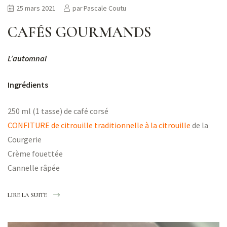
25 mars 2021
par
Pascale Coutu
CAFÉS GOURMANDS
L’automnal
Ingrédients
250 ml (1 tasse) de café corsé
CONFITURE de citrouille traditionnelle à la citrouille
de la
Courgerie
Crème fouettée
Cannelle râpée
LIRE LA SUITE