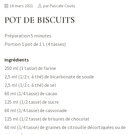
16 mars 2021
par
Pascale Coutu
POT DE BISCUITS
Préparation 5 minutes
Portion 1 pot de 1 L (4 tasses)
Ingrédients
250 ml (1 tasse) de farine
2,5 ml (1/2 c. à thé) de bicarbonate de soude
2,5 ml (1/2 c. à thé) de sel
60 ml (1/4 tasse) de cacao
125 ml (1/2 tasse) de sucre
60 ml (1/4 tasse) de cassonade
125 ml (1/2 tasse) de brisures de chocolat
60 ml (1/4 tasse) de graines de citrouille décortiquées ou de