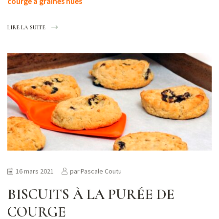
courge à graines nues
LIRE LA SUITE
16 mars 2021
par
Pascale Coutu
BISCUITS À LA PURÉE DE
COURGE