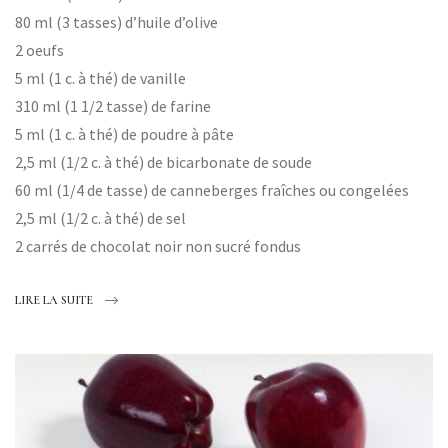
80 ml (3 tasses) d’huile d’olive
2 oeufs
5 ml (1 c. à thé) de vanille
310 ml (1 1/2 tasse) de farine
5 ml (1 c. à thé) de poudre à pâte
2,5 ml (1/2 c. à thé) de bicarbonate de soude
60 ml (1/4 de tasse) de canneberges fraîches ou congelées
2,5 ml (1/2 c. à thé) de sel
2 carrés de chocolat noir non sucré fondus
LIRE LA SUITE