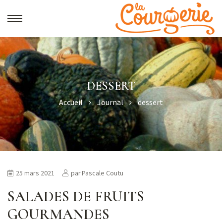
DESSERT
Accueil
Journal
dessert
25 mars 2021
par
Pascale Coutu
SALADES DE FRUITS
GOURMANDES