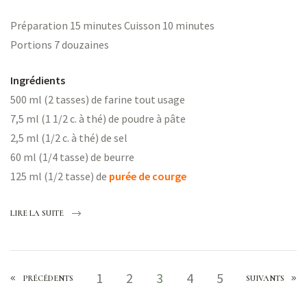
Préparation 15 minutes Cuisson 10 minutes
Portions 7 douzaines
Ingrédients
500 ml (2 tasses) de farine tout usage
7,5 ml (1 1/2 c. à thé) de poudre à pâte
2,5 ml (1/2 c. à thé) de sel
60 ml (1/4 tasse) de beurre
125 ml (1/2 tasse) de
purée de courge
LIRE LA SUITE
1
2
3
4
5
PRÉCÉDENTS
SUIVANTS