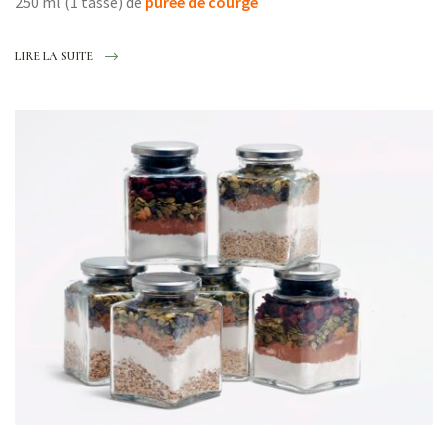
250 ml (1 tasse) de
purée de courge
LIRE LA SUITE