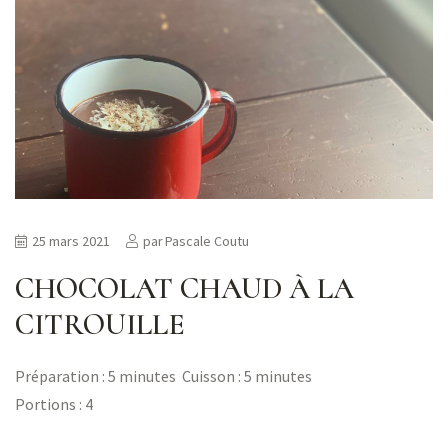
25 mars 2021
par
Pascale Coutu
CHOCOLAT CHAUD À LA
CITROUILLE
Préparation : 5 minutes Cuisson : 5 minutes
Portions : 4