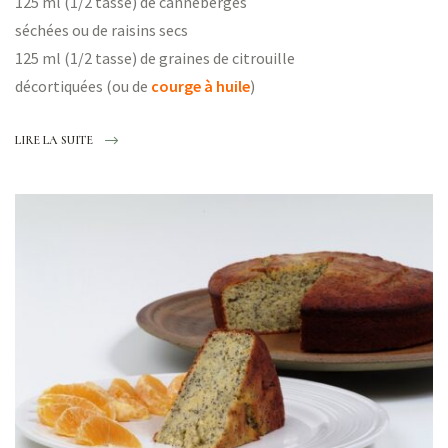
125 ml (1/2 tasse) de canneberges
séchées ou de raisins secs
125 ml (1/2 tasse) de graines de citrouille
décortiquées (ou de
courge à huil
e
)
LIRE LA SUITE