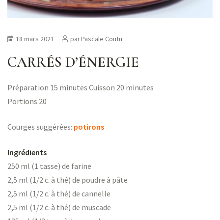
18 mars 2021
par
Pascale Coutu
CARRÉS D’ÉNERGIE
Préparation 15 minutes Cuisson 20 minutes
Portions 20
Courges suggérées:
potirons
Ingrédients
250 ml (1 tasse) de farine
2,5 ml (1/2 c. à thé) de poudre à pâte
2,5 ml (1/2 c. à thé) de cannelle
2,5 ml (1/2 c. à thé) de muscade