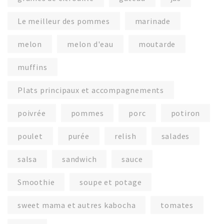
Le meilleur des pommes
marinade
melon
melon d'eau
moutarde
muffins
Plats principaux et accompagnements
poivrée
pommes
porc
potiron
poulet
purée
relish
salades
salsa
sandwich
sauce
Smoothie
soupe et potage
sweet mama et autres kabocha
tomates