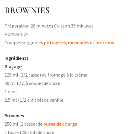
BROWNIES
Préparation 20 minutes Cuisson 35 minutes
Portions 24
Courges suggérées
potagères
,
musquées
et
potirons
Ingrédients
Glaçage
125 ml (1/2 tasse) de fromage à la crème
30 ml (2 c. à soupe) de sucre
1 oeuf
2,5 ml (1/2 c. à thé) de vanille
Brownies
250 ml (1 tasse) de
purée de courge
1 tasse (250 ml) de sucre