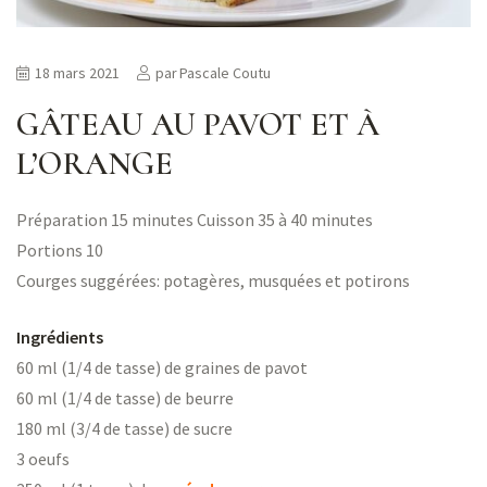
18 mars 2021
par
Pascale Coutu
GÂTEAU AU PAVOT ET À
L’ORANGE
Préparation 15 minutes Cuisson 35 à 40 minutes
Portions 10
Courges suggérées: potagères, musquées et potirons
Ingrédients
60 ml (1/4 de tasse) de graines de pavot
60 ml (1/4 de tasse) de beurre
180 ml (3/4 de tasse) de sucre
3 oeufs