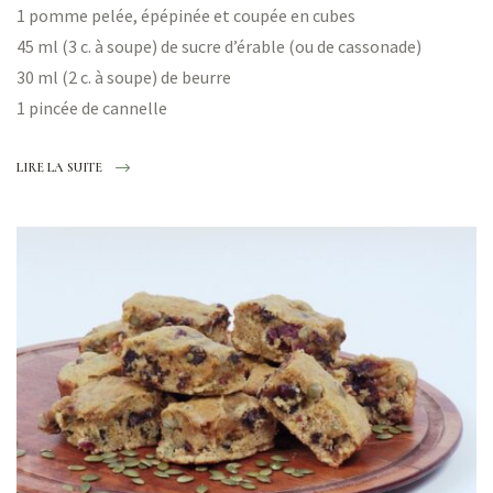
1 pomme pelée, épépinée et coupée en cubes
45 ml (3 c. à soupe) de sucre d’érable (ou de cassonade)
30 ml (2 c. à soupe) de beurre
1 pincée de cannelle
LIRE LA SUITE