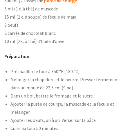
500 ml (2 tasses) de
purée de courge
5 ml (1 c. à thé) de muscade
15 ml (1 c. à soupe) de fécule de maïs
3 oeufs
2 carrés de chocolat blanc
10 ml (2 c. à thé) d’huile d’olive
Préparation
Préchauffer le four à 350 °F (180 °C).
Mélanger la chapelure et le beurre. Presser fermement
dans un moule de 22,5 cm (9 po).
Dans un bol, battre le fromage et le sucre.
Ajouter la purée de courge, la muscade et la fécule et
mélanger.
Ajouter les oeufs, un à un. Verser sur la pâte.
Cuire au four 50 minutes.