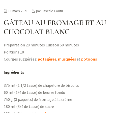
18 mars 2021
par
Pascale Coutu
GÂTEAU AU FROMAGE ET AU
CHOCOLAT BLANC
Préparation 20 minutes Cuisson 50 minutes
Portions 10
Courges suggérées:
potagères
,
musquées
et
potirons
Ingrédients
375 ml (1 1/2 tasse) de chapelure de biscuits
60 ml (1/4 de tasse) de beurre fondu
750 g (3 paquets) de fromage à la crème
180 ml (3/4 de tasse) de sucre