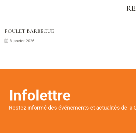
RE
POULET BARBECUE
8 janvier 2026
Infolettre
Restez informé des événements et actualités de la 