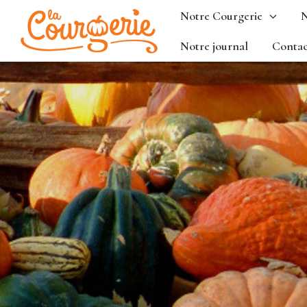
Notre Courgerie
N
Notre journal
Contac