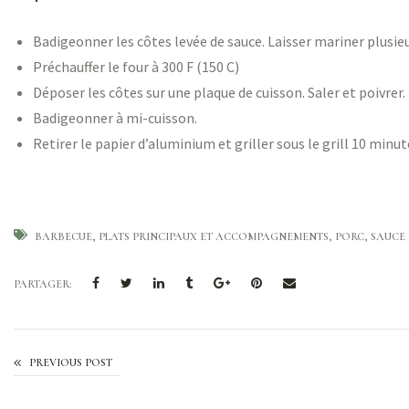
Badigeonner les côtes levée de sauce. L
aisser mariner plusieu
Préchauffer le four à 300 F (150 C)
Déposer les côtes sur une plaque de cuisson. Saler et poivrer.
Badigeonner à mi-cuisson.
Retirer le papier d’aluminium et griller sous le grill 10 minut
BARBECUE
PLATS PRINCIPAUX ET ACCOMPAGNEMENTS
PORC
SAUCE
PARTAGER:
PREVIOUS POST