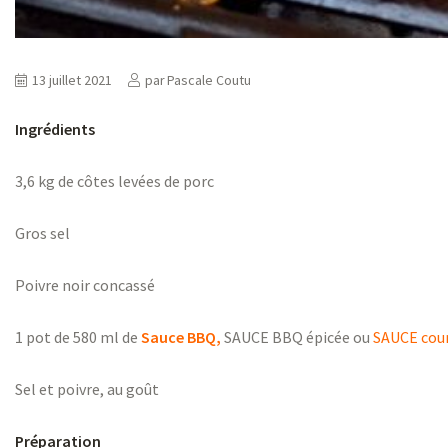
13 juillet 2021
par
Pascale Coutu
Ingrédients
3,6 kg de côtes levées de porc
Gros sel
Poivre noir concassé
1 pot de 580 ml de
Sauce BBQ,
SAUCE BBQ épicée ou
SAUCE cour
Sel et poivre, au goût
Préparation