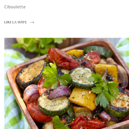
Ciboulette
LIRE LA SUITE