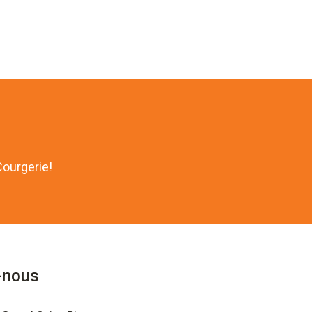
Courgerie!
-nous