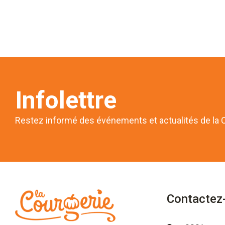
Infolettre
Restez informé des événements et actualités de la 
Contactez