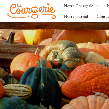
Notre Courgerie
N
Notre journal
Contac