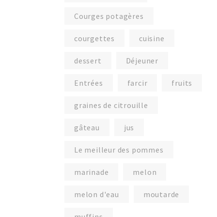
Courges potagères
courgettes
cuisine
dessert
Déjeuner
Entrées
farcir
fruits
graines de citrouille
gâteau
jus
Le meilleur des pommes
marinade
melon
melon d'eau
moutarde
muffins