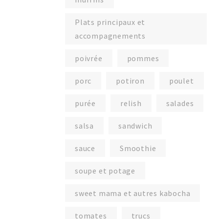
Plats principaux et
accompagnements
poivrée
pommes
porc
potiron
poulet
purée
relish
salades
salsa
sandwich
sauce
Smoothie
soupe et potage
sweet mama et autres kabocha
tomates
trucs