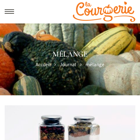
MÉLANGE
Accueil
Journal
mélange