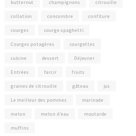
butternut
champignons
citrouille
collation
concombre
confiture
courges
courge spaghetti
Courges potagères
courgettes
cuisine
dessert
Déjeuner
Entrées
farcir
fruits
graines de citrouille
gâteau
jus
Le meilleur des pommes
marinade
melon
melon d'eau
moutarde
muffins