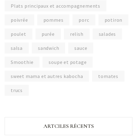
Plats principaux et accompagnements
poivrée
pommes
porc
potiron
poulet
purée
relish
salades
salsa
sandwich
sauce
Smoothie
soupe et potage
sweet mama et autres kabocha
tomates
trucs
ARTCILES RÉCENTS