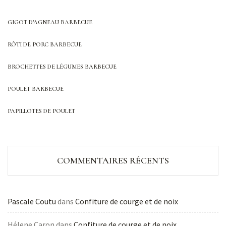
GIGOT D’AGNEAU BARBECUE
RÔTI DE PORC BARBECUE
BROCHETTES DE LÉGUMES BARBECUE
POULET BARBECUE
PAPILLOTES DE POULET
COMMENTAIRES RÉCENTS
Pascale Coutu
dans
Confiture de courge et de noix
Hélene Caron
dans
Confiture de courge et de noix