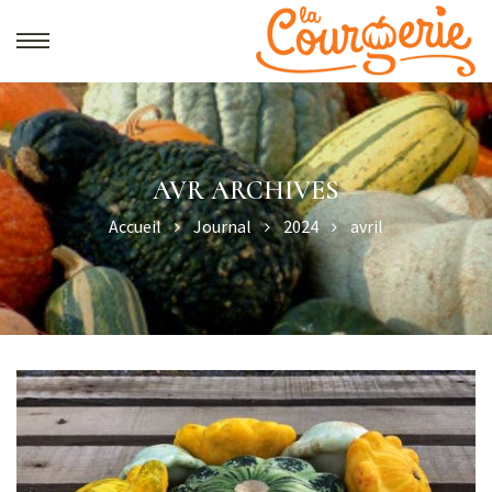
AVR ARCHIVES
Accueil
Journal
2024
avril