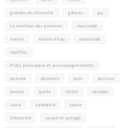
graines de citrouille
gâteau
jus
Le meilleur des pommes
marinade
melon
melon d'eau
moutarde
muffins
Plats principaux et accompagnements
poivrée
pommes
porc
potiron
poulet
purée
relish
salades
salsa
sandwich
sauce
Smoothie
soupe et potage