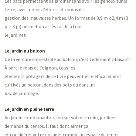
Les bacs permettent de jardiner sans avoir les genoux sur la
terre, avec moins d’efforts et moins de
gestion des mauvaises herbes. Un format de 0,9 m x 2,4 m (3
pi x 8 pi) permet un accès facile à tout
le jardinet.
Le jardin au balcon
De la verdure comestible au balcon, c’est tellement plaisant !
À part le maïs et l’oignon, tous les
éléments potagers de ce livre peuvent être efficacement
cultivés au balcon, dans des pots ou dans un
bac de jardinage.
Le jardin en pleine terre
Au jardin communautaire ou sur votre terrain, jardiner
demande du temps. Il faut donc aimer ça
et considérer votre potager comme un espace de repos.