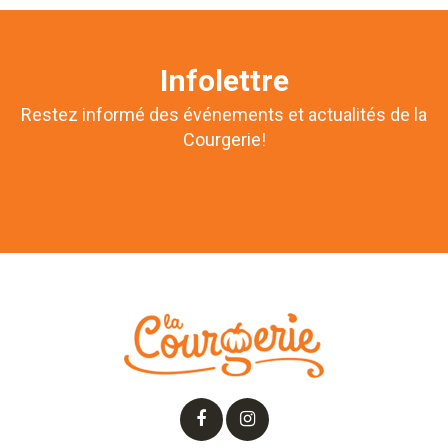
Infolettre
Restez informé des événements et actualités de la
Courgerie!