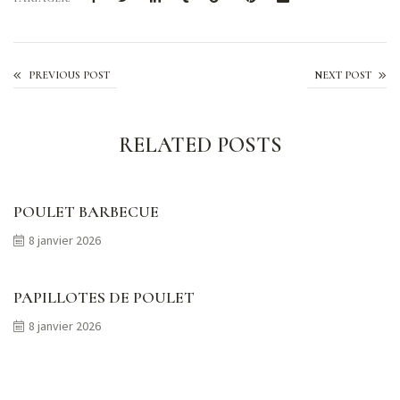
Oeuf muffin
PREVIOUS POST
NEXT POST
RELATED POSTS
POULET BARBECUE
8 janvier 2026
PAPILLOTES DE POULET
8 janvier 2026