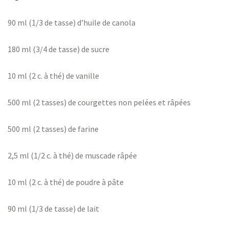
90 ml (1/3 de tasse) d’huile de canola
180 ml (3/4 de tasse) de sucre
10 ml (2 c. à thé) de vanille
500 ml (2 tasses) de c
ourgettes
non pelées et râpées
500 ml (2 tasses) de farine
2,5 ml (1/2 c. à thé) de muscade râpée
10 ml (2 c. à thé) de poudre à pâte
90 ml (1/3 de tasse) de lait