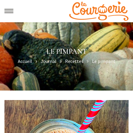
LE PIMPANT
Accueil
Journal
Recettes
Le pimpant