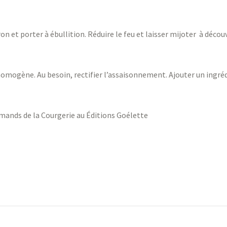
on et porter à ébullition. Réduire le feu et laisser mijoter à déco
omogène. Au besoin, rectifier l’assaisonnement. Ajouter un ingréd
rmands de la Courgerie au Éditions Goélette