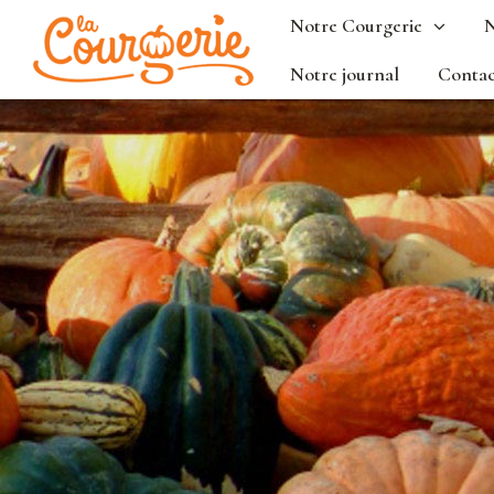
Notre Courgerie
N
Notre journal
Contac