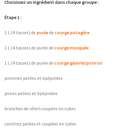
Choisissez un ingrédient dans chaque groupe :
Étape 1 :
1 L (4 tasses) de
purée
de
courge potagère
1 L (4 tasses) de purée de
courge musquée
1 L (4 tasses) de purée de
courge géante/potiron
pommes pelées et épépinées
poires pelées et épépinées
branches de céleri coupées en cubes
carottes pelées et coupées en cubes