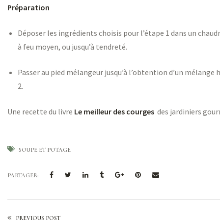
Préparation
Déposer les ingrédients choisis pour l’étape 1 dans un chaudr
à feu moyen, ou jusqu’à tendreté.
Passer au pied mélangeur jusqu’à l’obtention d’un mélange h
2.
Une recette du livre
Le meilleur des courges
des jardiniers gou
SOUPE ET POTAGE
PARTAGER:
PREVIOUS POST