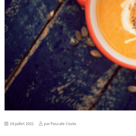
24 juillet 2021
par
Pascale Coutu