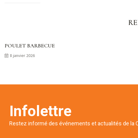
RE
POULET BARBECUE
8 janvier 2026
Infolettre
Restez informé des événements et actualités de la 