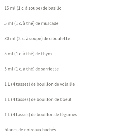
15 ml (1 c. à soupe) de basilic
5 ml (1 c. à thé) de muscade
30 ml (2. c. à soupe) de ciboulette
5 ml (1 c. à thé) de thym
5 ml (1 c. à thé) de sarriette
1 L (4 tasses) de bouillon de volaille
1 L (4 tasses) de bouillon de boeuf
1 L (4 tasses) de bouillon de légumes
blancs de poireaux hachés