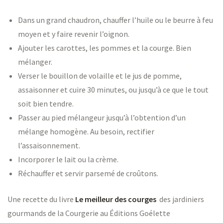
Dans un grand chaudron, chauffer l’huile ou le beurre à feu
moyen et y faire revenir l’oignon.
Ajouter les carottes, les pommes et la courge. Bien
mélanger.
Verser le bouillon de volaille et le jus de pomme,
assaisonner et cuire 30 minutes, ou jusqu’à ce que le tout
soit bien tendre.
Passer au pied mélangeur jusqu’à l’obtention d’un
mélange homogène. Au besoin, rectifier
l’assaisonnement.
Incorporer le lait ou la crème.
Réchauffer et servir parsemé de croûtons.
Une recette du livre
Le meilleur des courges
des jardiniers
gourmands de la Courgerie au Éditions Goélette