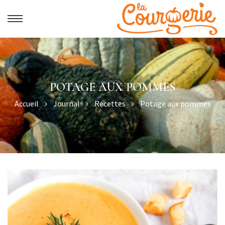
POTAGE AUX POMMES
Accueil
Journal
Recettes
Potage aux pommes