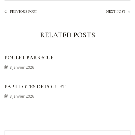
Pâtes César
PREVIOUS POST
NEXT POST
RELATED POSTS
POULET BARBECUE
8 janvier 2026
PAPILLOTES DE POULET
8 janvier 2026