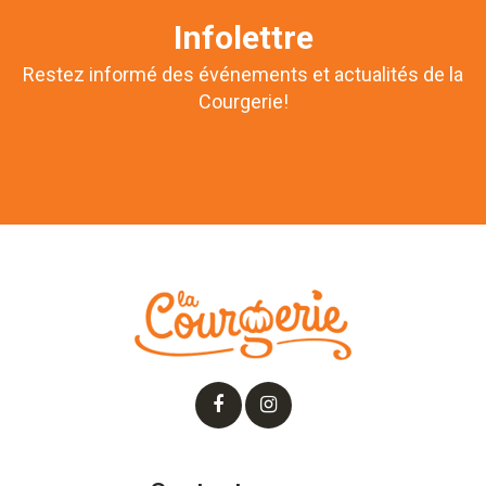
Infolettre
Restez informé des événements et actualités de la
Courgerie!