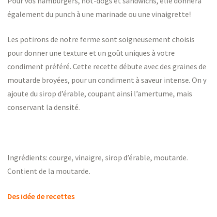
Pour vos hamburgers, hot-dogs et sandwichs, elle donnera
également du punch à une marinade ou une vinaigrette!
Les potirons de notre ferme sont soigneusement choisis
pour donner une texture et un goût uniques à votre
condiment préféré. Cette recette débute avec des graines de
moutarde broyées, pour un condiment à saveur intense. On y
ajoute du sirop d’érable, coupant ainsi l’amertume, mais
conservant la densité.
Ingrédients: courge, vinaigre, sirop d’érable, moutarde.
Contient de la moutarde.
Des idée de recettes