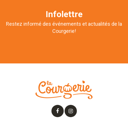
Infolettre
Restez informé des événements et actualités de la
Courgerie!