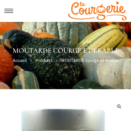
MOUTARDE COURGE ET ÉRABLE
Accueil
Produits
MOUTARDE courge et érable