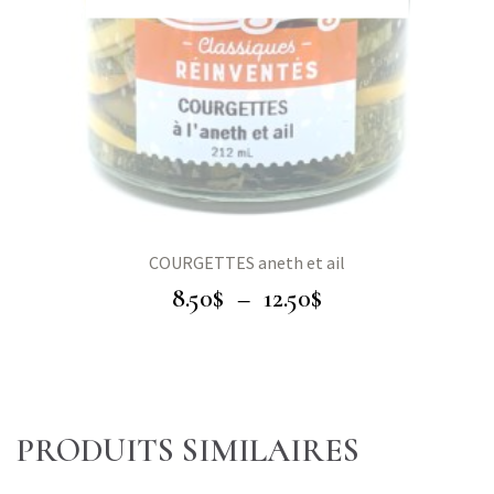
COURGETTES aneth et ail
8.50
$
–
12.50
$
PRODUITS SIMILAIRES