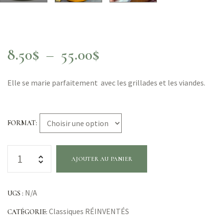
8.50
$
–
55.00
$
Elle se marie parfaitement avec les grillades et les viandes.
FORMAT
AJOUTER AU PANIER
N/A
UGS :
Classiques RÉINVENTÉS
CATÉGORIE: