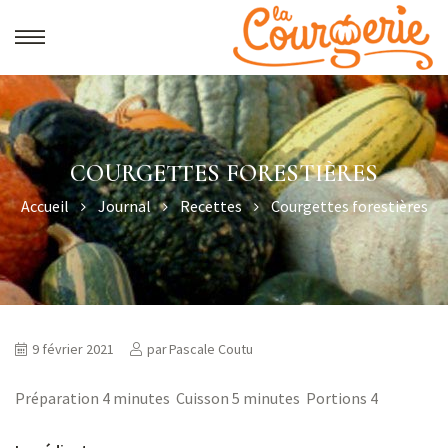
COURGETTES FORESTIÈRES
Accueil
Journal
Recettes
Courgettes forestières
9 février 2021
par
Pascale Coutu
Préparation 4 minutes Cuisson 5 minutes Portions 4