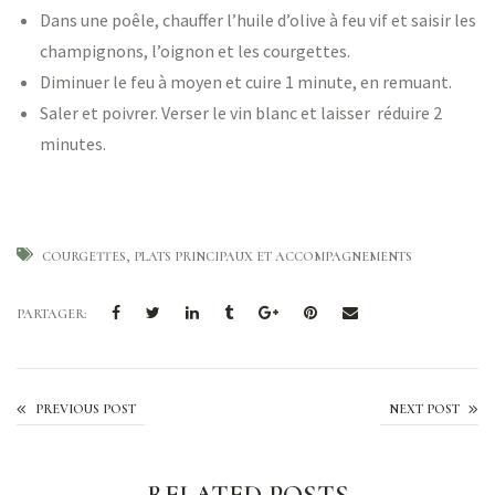
Dans une poêle, chauffer l’huile d’olive à feu vif et saisir les
champignons, l’oignon et les courgettes.
Diminuer le feu à moyen et cuire 1 minute, en remuant.
Saler et poivrer. Verser le vin blanc et laisser réduire 2
minutes.
COURGETTES
PLATS PRINCIPAUX ET ACCOMPAGNEMENTS
PARTAGER:
Coulis de melon d’eau
PREVIOUS POST
NEXT POST