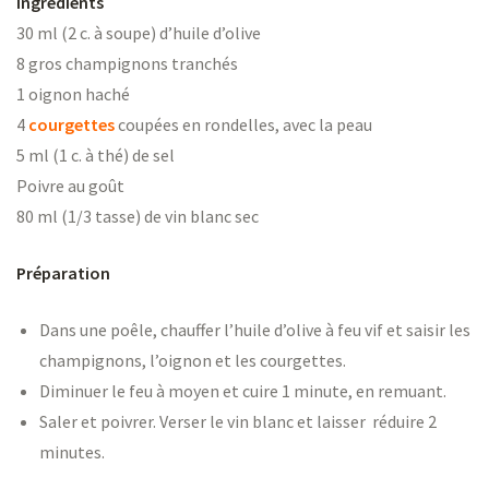
Ingrédients
ns
30 ml (2 c. à soupe) d’huile d’olive
8 gros champignons tranchés
1 oignon haché
4
courgettes
coupées en rondelles, avec la peau
5 ml (1 c. à thé) de sel
er
Poivre au goût
80 ml (1/3 tasse) de vin blanc sec
Préparation
Dans une poêle, chauffer l’huile d’olive à feu vif et saisir les
champignons, l’oignon et les courgettes.
Diminuer le feu à moyen et cuire 1 minute, en remuant.
Saler et poivrer. Verser le vin blanc et laisser réduire 2
minutes.