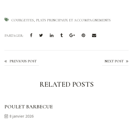
COURGETTES
PLATS PRINCIPAUX ET ACCOMPAGNEMENTS
PARTAGER:
Courgettes forestières
PREVIOUS POST
NEXT POST
RELATED POSTS
POULET BARBECUE
8 janvier 2026