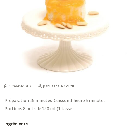
ns
er
9 février 2021
par
Pascale Coutu
Préparation 15 minutes Cuisson 1 heure 5 minutes
Portions 8 pots de 250 ml (1 tasse)
Ingrédients