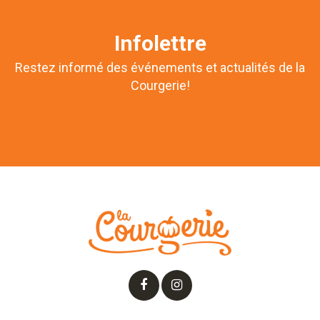
Infolettre
Restez informé des événements et actualités de la
Courgerie!