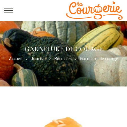
GARNITURE DE COURGE
Accueil
Journal
Recettes
Garniture de courge