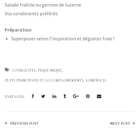
Salade fraîche ou germes de luzerne
Vos condiments préférés
Préparation
Superposer selon l’inspiration et déguster frais !
COURGETTES
PIQUE-NIQUE
PLATS PRINCIPAUX ET ACCOMPAGNEMENTS
SANDWICH
PARTAGER:
Velouté de courgette
PREVIOUS POST
NEXT POST