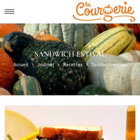
SANDWICH ESTIVAL
Accueil
Journal
Recettes
Sandwich estival