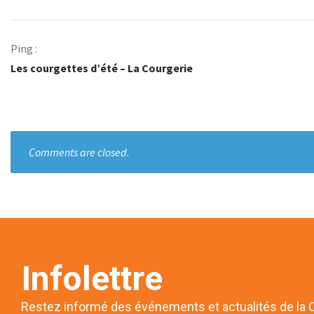
Ping :
Les courgettes d’été – La Courgerie
Comments are closed.
Infolettre
Restez informé des événements et actualités de la 