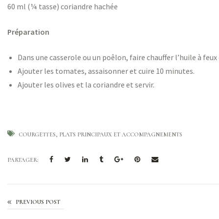
60 ml (¼ tasse) coriandre hachée
Préparation
Dans une casserole ou un poêlon, faire chauffer l’huile à feux
Ajouter les tomates, assaisonner et cuire 10 minutes.
Ajouter les olives et la coriandre et servir.
COURGETTES
PLATS PRINCIPAUX ET ACCOMPAGNEMENTS
PARTAGER:
PREVIOUS POST