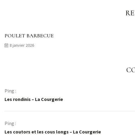
RE
POULET BARBECUE
8 janvier 2026
CO
Ping :
Les rondinis – La Courgerie
Ping :
Les coutors et les cous longs – La Courgerie