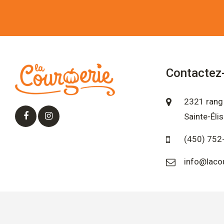
Contactez
2321 rang 
Sainte-Éli
(450) 752
info@laco