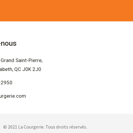
-nous
Grand Saint-Pierre,
sabeth, QC J0K 2J0
-2950
urgerie.com
© 2021 La Courgerie. Tous droits réservés.