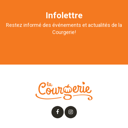
Infolettre
Restez informé des événements et actualités de la
Courgerie!