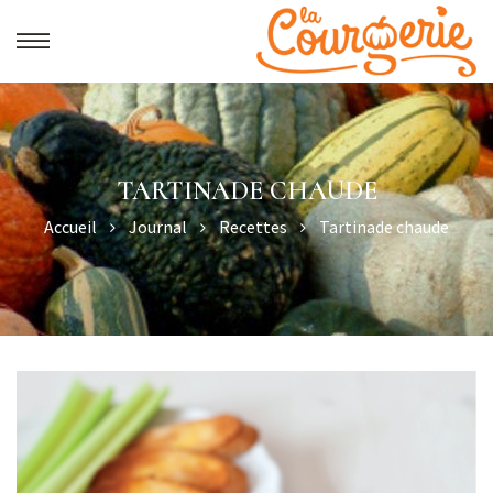
TARTINADE CHAUDE
Accueil
Journal
Recettes
Tartinade chaude