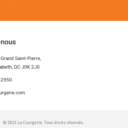
-nous
Grand Saint-Pierre,
sabeth, QC J0K 2J0
-2950
urgerie.com
© 2021 La Courgerie. Tous droits réservés.