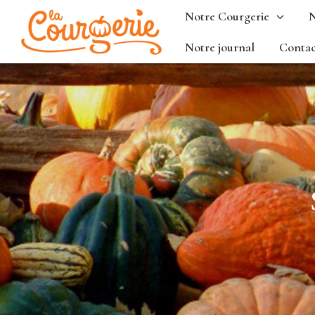
Notre Courgerie
N
Notre journal
Contac