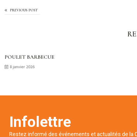
PREVIOUS POST
RE
POULET BARBECUE
8 janvier 2026
Infolettre
Restez informé des événements et actualités de la 