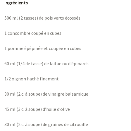
Ingrédients
500 ml (2 tasses) de pois verts écossés
1 concombre coupé en cubes
1 pomme épépinée et coupée en cubes
60 ml (1/4 de tasse) de laitue ou d’épinards
1/2 oignon haché finement
30 ml (2 c. à soupe) de vinaigre balsamique
45 ml (3 c. à soupe) d’huile d’olive
30 ml (2 c. à soupe) de graines de citrouille