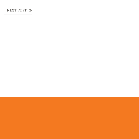
Macédoine
NEXT POST