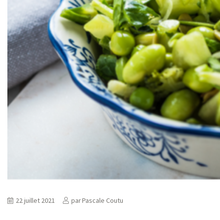
22 juillet 2021
par
Pascale Coutu