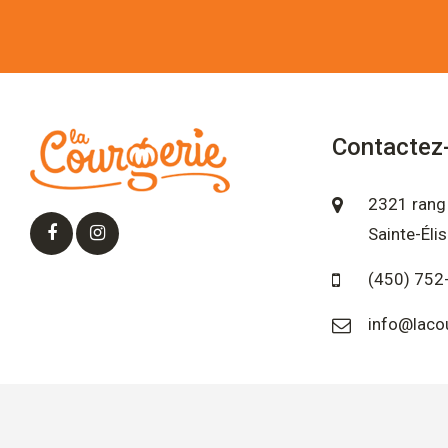
Contactez
2321 rang 
Sainte-Éli
(450) 752
info@laco