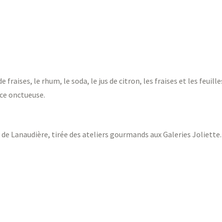
raises, le rhum, le soda, le jus de citron, les fraises et les feuilles
nce onctueuse.
 de Lanaudière, tirée des ateliers gourmands aux Galeries Joliette.