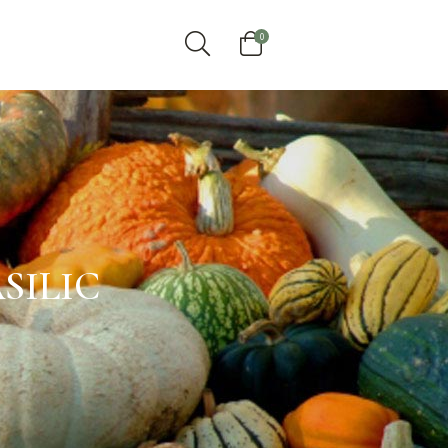
0
SILIC