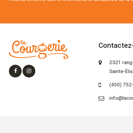
Contactez
2321 rang 
Sainte-Éli
(450) 752
info@laco