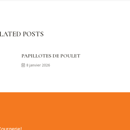
Crêpes aux save
LATED POSTS
PAPILLOTES DE POULET
8 janvier 2026
Courgerie!