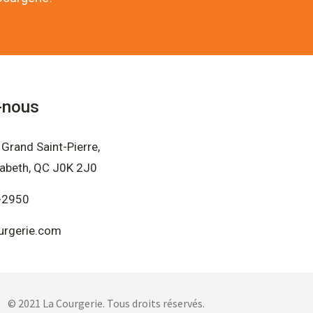
-nous
Grand Saint-Pierre,
sabeth, QC J0K 2J0
-2950
urgerie.com
© 2021 La Courgerie. Tous droits réservés.