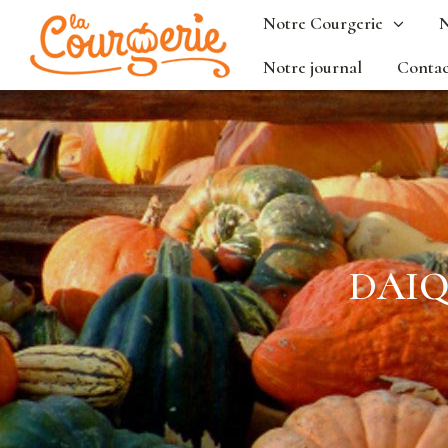
Notre Courgerie
N
Notre journal
Contac
DAIQ