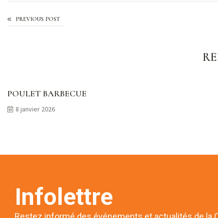
PREVIOUS POST
RE
POULET BARBECUE
8 janvier 2026
Infolettre
Restez informé des événements et actualités de la 