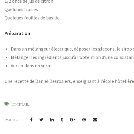
1/2 once de jus de citron
Quelques fraises
Quelques feuilles de basilic
Préparation
Dans un mélangeur électrique, déposer les glaçons, le sirop de f
Mélanger les ingrédients jusqu’à l’obtention d’une consista
Verser dans un verre.
Une recette de Daniel Desrosiers, enseignant à l’école hôtelière
COCKTAIL
PARTAGER: