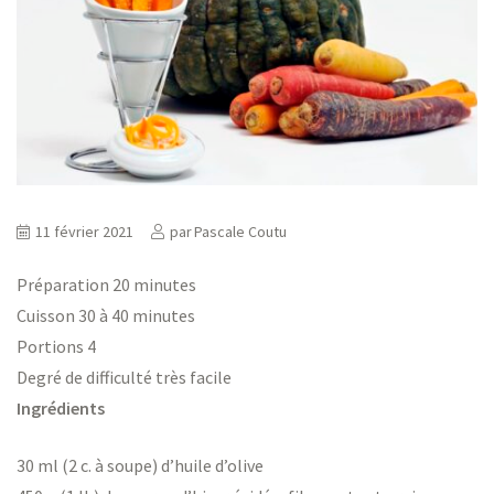
ns
er
11 février 2021
par
Pascale Coutu
Préparation 20 minutes
Cuisson 30 à 40 minutes
Portions 4
Degré de difficulté très facile
Ingrédients
30 ml (2 c. à soupe) d’huile d’olive