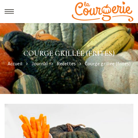
COURGE GRILLÉE (FRITES)
Accueil
Journal
Recettes
Courge grillée (frites)