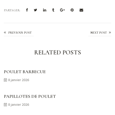
PARTAGER:
Sauce tomate et courge
PREVIOUS POST
NEXT POST
RELATED POSTS
POULET BARBECUE
8 janvier 2026
PAPILLOTES DE POULET
8 janvier 2026