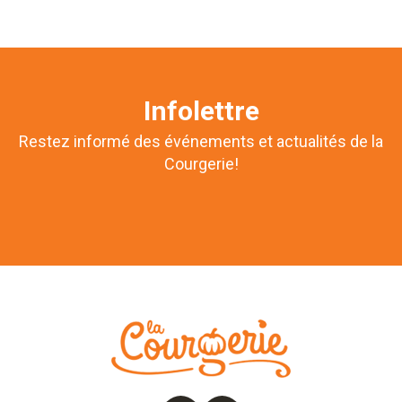
Infolettre
Restez informé des événements et actualités de la
Courgerie!