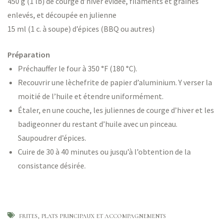
450 g (1 lb) de courge d’hiver évidée, filaments et graines
enlevés, et découpée en julienne
15 ml (1 c. à soupe) d’épices (BBQ ou autres)
Préparation
Préchauffer le four à 350 °F (180 °C).
Recouvrir une lèchefrite de papier d’aluminium. Y verser la
moitié de l’huile et étendre uniformément.
Étaler, en une couche, les juliennes de courge d’hiver et les
badigeonner du restant d’huile avec un pinceau.
Saupoudrer d’épices.
Cuire de 30 à 40 minutes ou jusqu’à l’obtention de la
consistance désirée.
FRITES
PLATS PRINCIPAUX ET ACCOMPAGNEMENTS