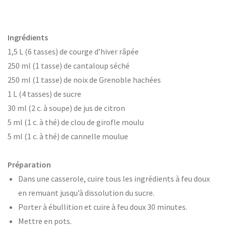
Ingrédients
1,5 L (6 tasses) de courge d’hiver râpée
250 ml (1 tasse) de cantaloup séché
250 ml (1 tasse) de noix de Grenoble hachées
1 L (4 tasses) de sucre
30 ml (2 c. à soupe) de jus de citron
5 ml (1 c. à thé) de clou de girofle moulu
5 ml (1 c. à thé) de cannelle moulue
Préparation
Dans une casserole, cuire tous les ingrédients à feu doux
en remuant jusqu’à dissolution du sucre.
Porter à ébullition et cuire à feu doux 30 minutes.
Mettre en pots.