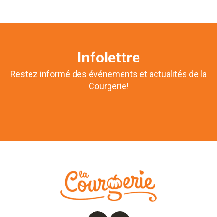
Infolettre
Restez informé des événements et actualités de la
Courgerie!