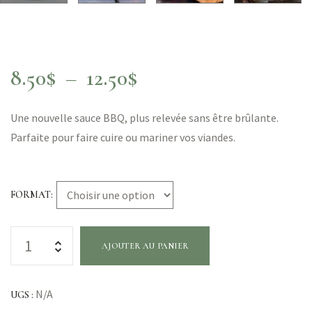
8.50
$
–
12.50
$
Une nouvelle sauce BBQ, plus relevée sans être brûlante.
Parfaite pour faire cuire ou mariner vos viandes.
FORMAT
AJOUTER AU PANIER
N/A
UGS :