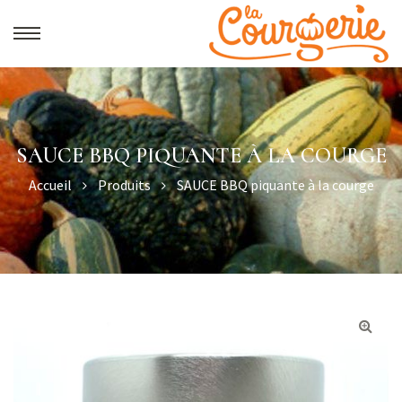
SAUCE BBQ PIQUANTE À LA COURGE
Accueil
Produits
SAUCE BBQ piquante à la courge