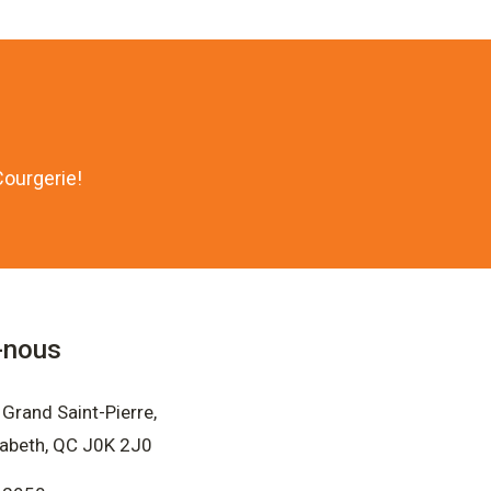
Courgerie!
-nous
Grand Saint-Pierre,
sabeth, QC J0K 2J0