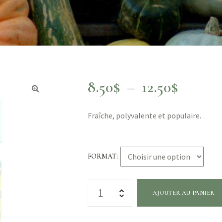
8.50
$
–
12.50
$
Fraîche, polyvalente et populaire.
FORMAT
AJOUTER AU PANIER