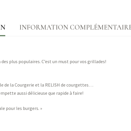
ON
INFORMATION COMPLÉMENTAIR
 des plus populaires. C’est un must pour vos grillades!
le de la Courgerie et la RELISH de courgettes…
mpette aussi délicieuse que rapide à faire!
ale pour les burgers. »