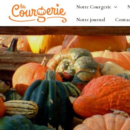
Notre Courgerie
N
Notre journal
Contac