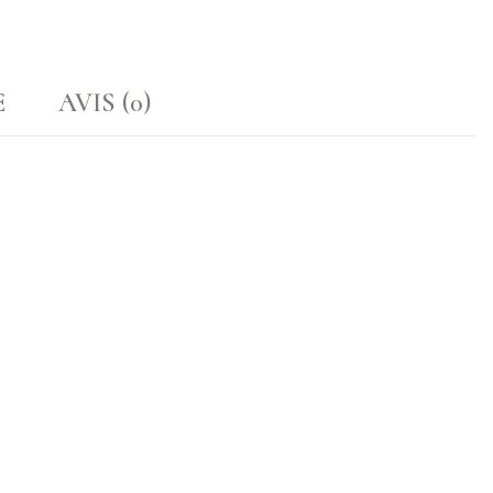
E
AVIS (0)