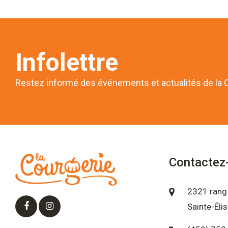
Infolettre
Restez informé des événements et actualités de la 
Contactez
2321 rang 
Sainte-Éli