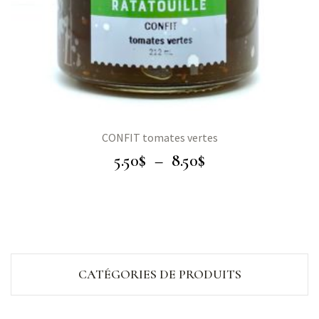
CONFIT tomates vertes
5.50
$
–
8.50
$
CATÉGORIES DE PRODUITS