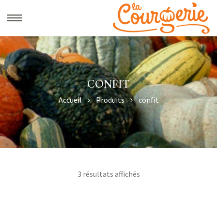
CONFIT
Accueil
Produits
confit
3 résultats affichés