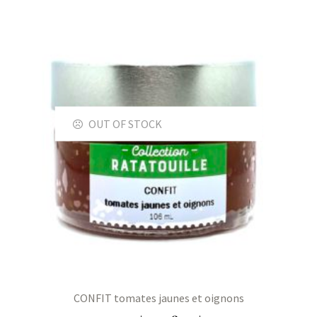
ns
er
OUT OF STOCK
CONFIT tomates jaunes et oignons