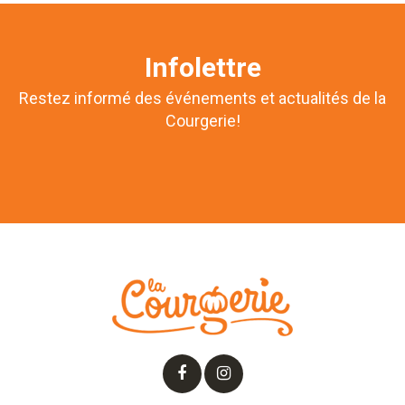
Infolettre
Restez informé des événements et actualités de la
Courgerie!